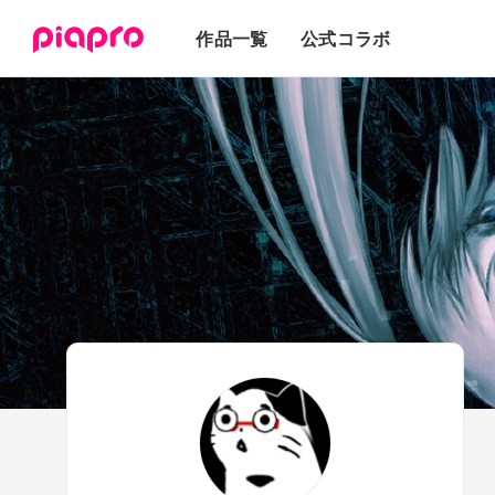
テキスト
作品一覧
公式コラボ
3Dモデル