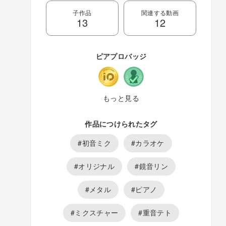
子作品
関連する動画
13
12
ピアプロバッジ
もっと見る
作品につけられたタグ
#初音ミク
#カラオケ
#オリジナル
#鏡音リン
#メタル
#ピアノ
#ミクスチャー
#重音テト