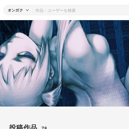
オンガク
投稿作品
78