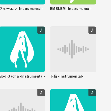
フューエル -Instrumental-
EMBLEM -Instrumental-
God Gacha -Instrumental-
下品 -Instrumental-