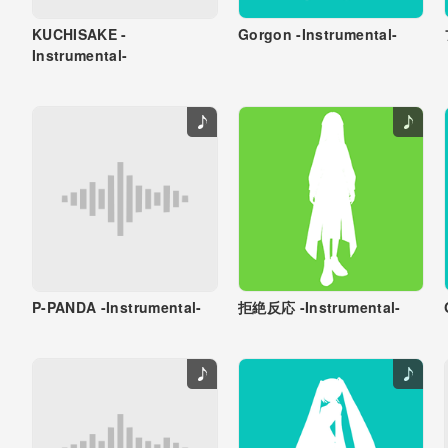
KUCHISAKE -
Gorgon -Instrumental-
Instrumental-
P-PANDA -Instrumental-
拒絶反応 -Instrumental-