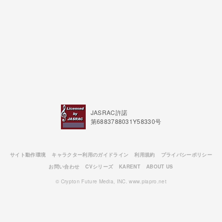
JASRAC許諾
第6883788031Y58330号
サイト動作環境
キャラクター利用のガイドライン
利用規約
プライバシーポリシー
お問い合わせ
CVシリーズ
KARENT
ABOUT US
© Crypton Future Media, INC. www.piapro.net