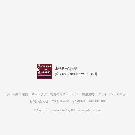
JASRAC許諾
第6883788031Y58330号
サイト動作環境
キャラクター利用のガイドライン
利用規約
プライバシーポリシー
お問い合わせ
CVシリーズ
KARENT
ABOUT US
© Crypton Future Media, INC. www.piapro.net