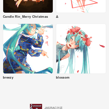
Candle Rin_Merry Christmas
Δ
breezy
blossom
JASRAC許諾