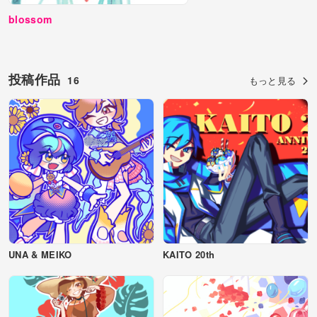
blossom
投稿作品
16
もっと見る
UNA & MEIKO
KAITO 20th