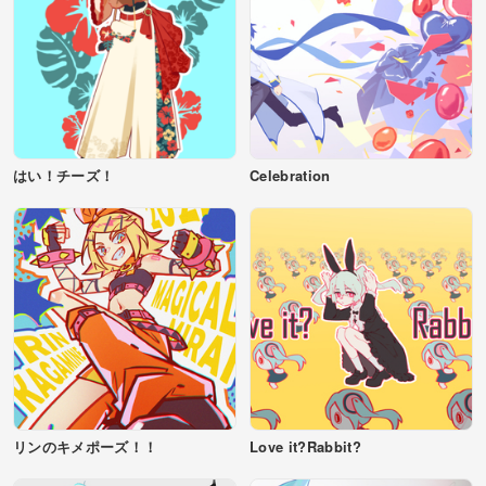
はい！チーズ！
Celebration
リンのキメポーズ！！
Love it?Rabbit?