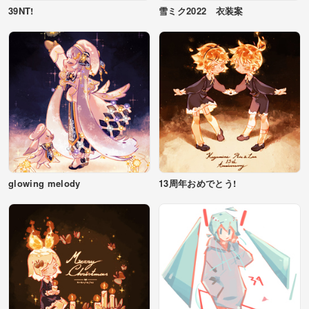
39NT!
雪ミク2022 衣装案
glowing melody
13周年おめでとう!