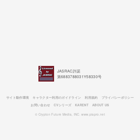
JASRAC許諾
第6883788031Y58330号
サイト動作環境
キャラクター利用のガイドライン
利用規約
プライバシーポリシー
お問い合わせ
CVシリーズ
KARENT
ABOUT US
© Crypton Future Media, INC. www.piapro.net