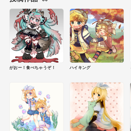
がおー！食べちゃうぞ！
ハイキング