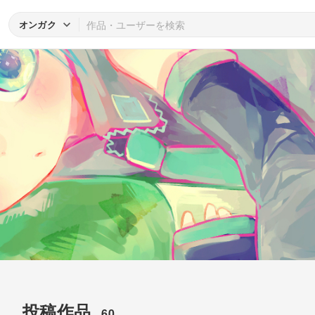
オンガク
投稿作品
60