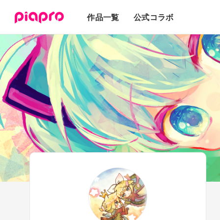
テキスト
作品一覧
公式コラボ
3Dモデル