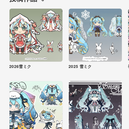
2026雪ミク
2025 雪ミク