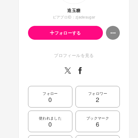
造玉糖
ピアプロID：zjadesugar
フォローする
プロフィールを見る
フォロー
フォロワー
0
2
使われました
ブックマーク
0
6