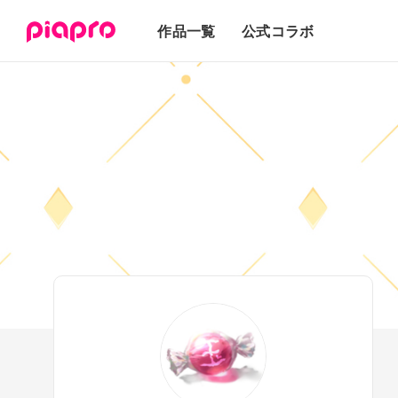
テキスト
作品一覧
公式コラボ
3Dモデル