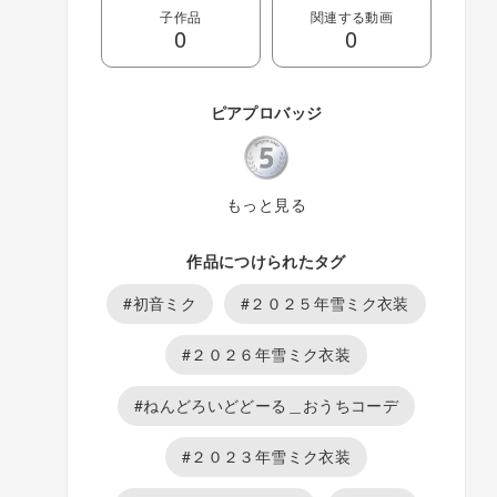
子作品
関連する動画
0
0
ピアプロバッジ
もっと見る
作品につけられたタグ
#初音ミク
#２０２５年雪ミク衣装
#２０２６年雪ミク衣装
#ねんどろいどどーる＿おうちコーデ
#２０２３年雪ミク衣装