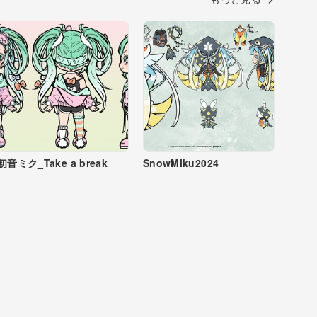
初音ミク_Take a break
SnowMiku2024