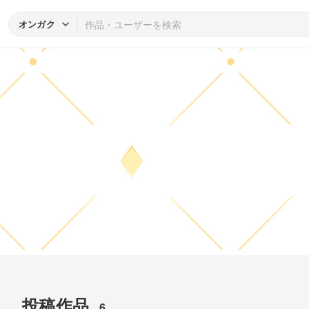
オンガク
投稿作品
6