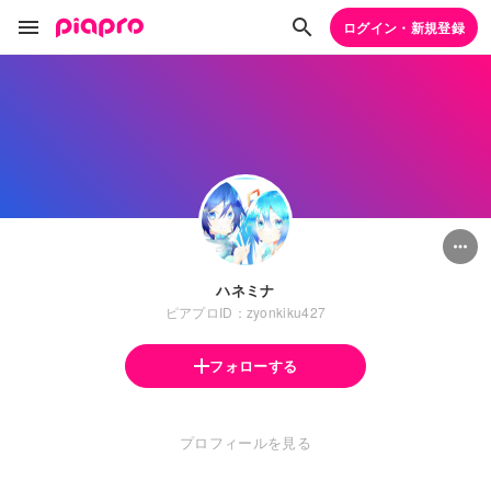
ログイン・新規登録
ハネミナ
ピアプロID：zyonkiku427
フォローする
プロフィールを見る