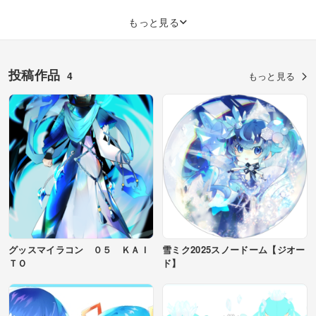
もっと見る
投稿作品
4
もっと見る
グッスマイラコン ０５ ＫＡＩ
雪ミク2025スノードーム【ジオー
ＴＯ
ド】