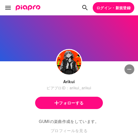
ログイン・新規登録
Arikui
ピアプロID：arikui_arikui
フォローする
GUMIの楽曲作成をしています。
プロフィールを見る