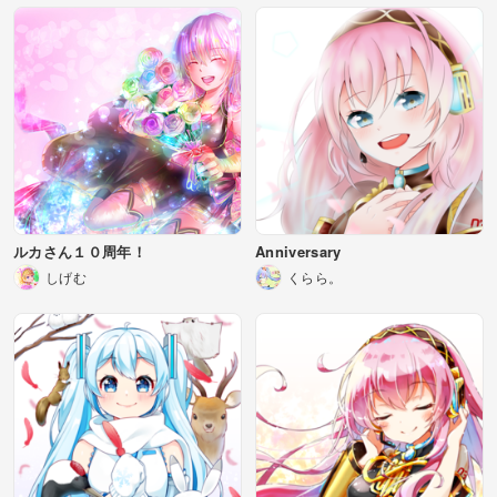
ルカさん１０周年！
Anniversary
しげむ
くらら。