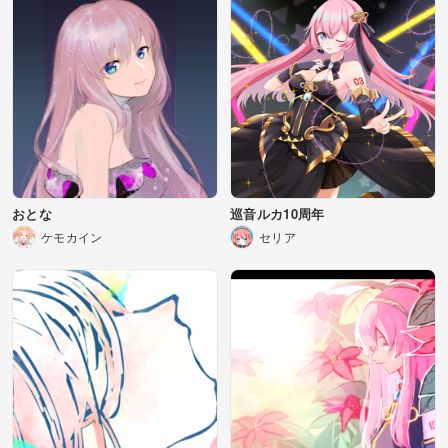
おとな
巡音ルカ10周年
ケモカイン
セリア