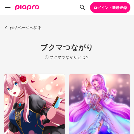
ログイン・新規登録
作品ページへ戻る
ブクマつながり
ブクマつながりとは？