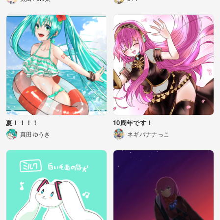
夏！！！！
10周年です！
真田ゆうき
ネギバナナっこ