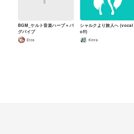
BGM_ケルト音楽ハープ＋バ
シャルクより旅人へ (vocal
グパイプ
off)
Eros
Kinra