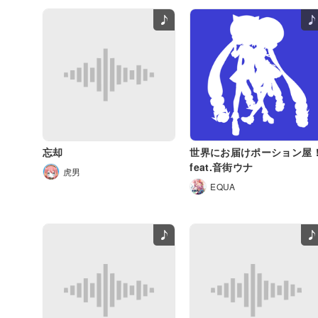
忘却
世界にお届けポーション屋
feat.音街ウナ
虎男
EQUA