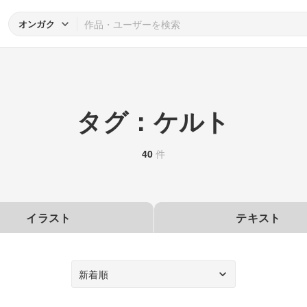
オンガク
タグ：ケルト
40
件
イラスト
テキスト
新着順