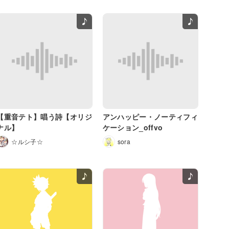
【重音テト】唱う詩【オリジ
アンハッピー・ノーティフィ
ナル】
ケーション_offvo
☆ルシ子☆
sora