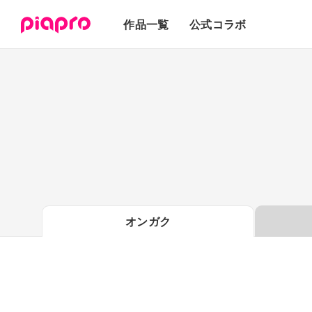
テキスト
作品一覧
公式コラボ
3Dモデル
オンガク