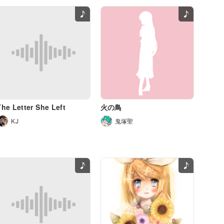
The Letter She Left
火の鳥
KJ
鬼塚聖