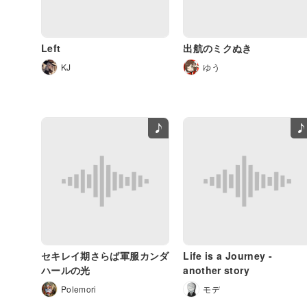
Left
出航のミクぬき
KJ
ゆう
セキレイ期さらば軍服カンダ
Life is a Journey -
ハールの光
another story
Polemori
モデ