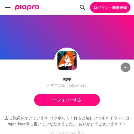
ログイン・新規登録
桔梗
ピアプロID：kikyo1216
フォローする
主に歌詞をかいています コラボしてくれると嬉しいです♪ イラストは
tiger_love様に書いていただきました。 ありがとうございます！！
プロフィールを見る