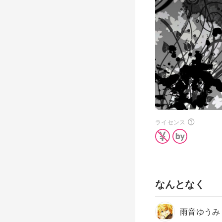
ライセンス
なんとなく
雨音ゆうみ