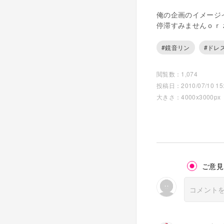
俺の企画のイメージ
停滞すみませんｏｒ
#鏡音リン
#ドレ
閲覧数：1,074
投稿日：2010/07/10 15:
大きさ：4000x3000px
ご意見