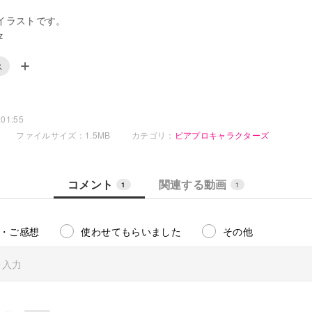
イラストです。
ｚ
ス
01:55
ファイルサイズ：1.5MB
カテゴリ：
ピアプロキャラクターズ
コメント
関連する動画
1
1
・ご感想
使わせてもらいました
その他