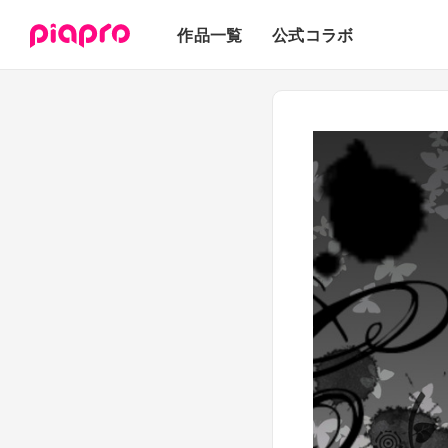
テキスト
作品一覧
公式コラボ
3Dモデル