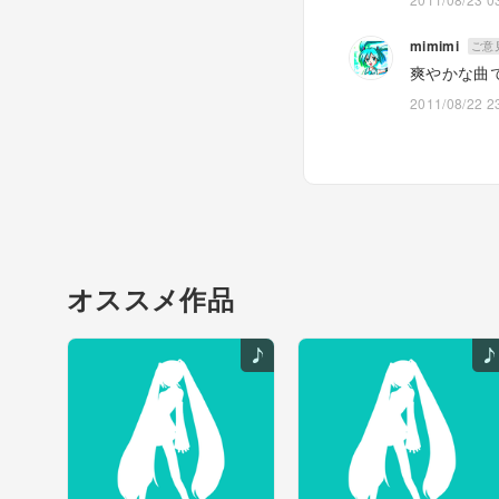
mimimi
ご意
爽やかな曲
2011/08/22 2
オススメ作品