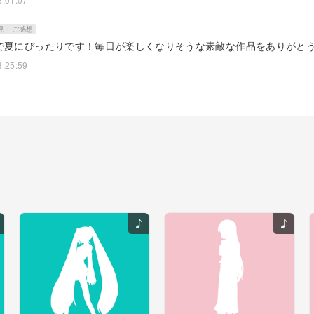
見・ご感想
で夏にぴったりです！毎日が楽しくなりそうな素敵な作品をありがと
3:25:59