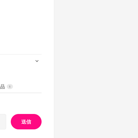
作品
1
送信