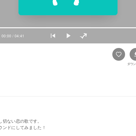
00:00
/ 04:41
ダウン
し切ない恋の歌です。
ウンドにしてみました！