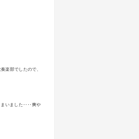
吹奏楽部でしたので、
しまいました‥‥爽や