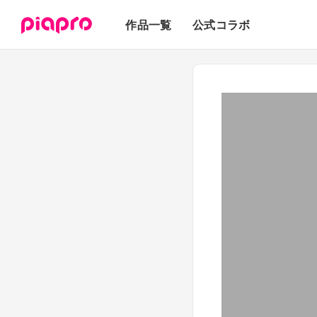
テキスト
作品一覧
公式コラボ
3Dモデル