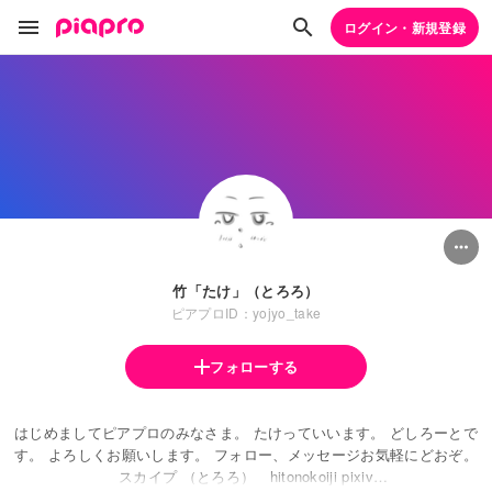
ログイン・新規登録
竹「たけ」（とろろ）
ピアプロID：yojyo_take
フォローする
はじめましてピアプロのみなさま。 たけっていいます。 どしろーとで
す。 よろしくお願いします。 フォロー、メッセージお気軽にどおぞ。
スカイプ （とろろ） hitonokoiji pixiv