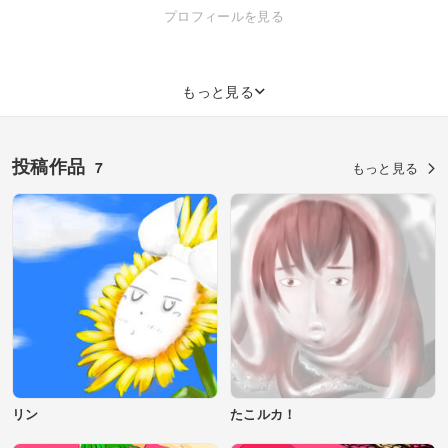
http://www.pixiv.net/member.php?id=2002939 ついったぁはじめまし
プロフィールを見る
た。http://twitter.com/#!/tokushitake
もっと見る
投稿作品
7
もっと見る
リン
たこルカ！