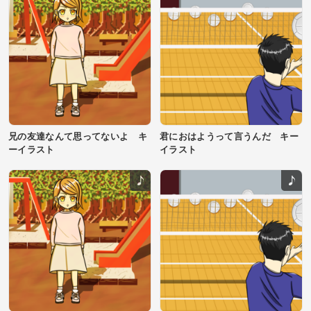
お兄ちゃんと約束したのを
そっと聞いては嬉しくて心待ち
に...
兄の友達なんて思ってないよ キ
君におはようって言うんだ キー
ーイラスト
イラスト