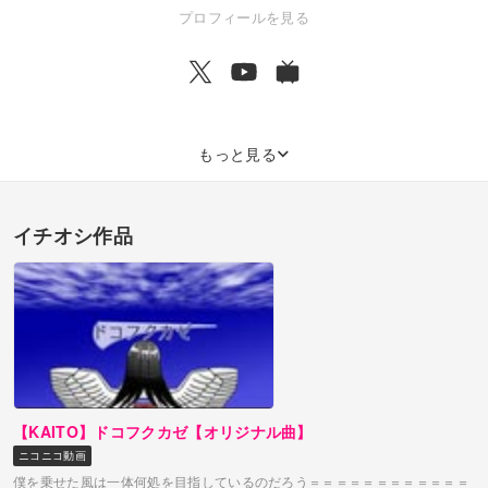
で、ゆるりとした活動を目標としています。 なにかございましたらメ
プロフィールを見る
ッセージかtwitterへお願いします。 https://twitter.com/zero2murmur
もっと見る
イチオシ作品
【KAITO】ドコフクカゼ【オリジナル曲】
ニコニコ動画
僕を乗せた風は一体何処を目指しているのだろう＝＝＝＝＝＝＝＝＝＝＝＝