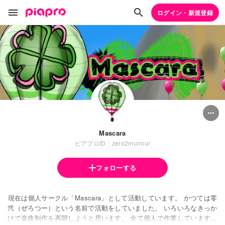
ログイン・新規登録
Mascara
ピアプロID：zero2murmur
フォローする
現在は個人サークル「Mascara」として活動しています。 かつては零
弐（ぜろつー）という名前で活動をしていました。 いろいろなきっか
けで楽曲制作を再開しようと思います。 全て個人で作業していますの