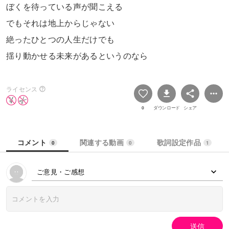
ぼくを待っている声が聞こえる
でもそれは地上からじゃない
絶ったひとつの人生だけでも
揺り動かせる未来があるというのなら
ライセンス
0
ダウンロード
シェア
コメント
関連する動画
歌詞設定作品
0
0
1
ご意見・ご感想
送信