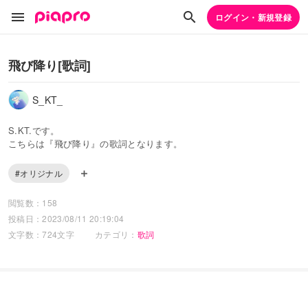
ログイン・新規登録
飛び降り[歌詞]
S_KT_
S.KT.です。
こちらは『飛び降り』の歌詞となります。
#オリジナル
閲覧数：158
投稿日：2023/08/11 20:19:04
文字数：724文字
カテゴリ：
歌詞