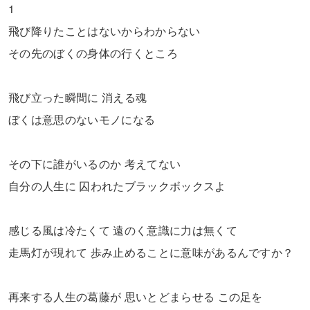
1
飛び降りたことはないからわからない
その先のぼくの身体の行くところ
飛び立った瞬間に 消える魂
ぼくは意思のないモノになる
その下に誰がいるのか 考えてない
自分の人生に 囚われたブラックボックスよ
感じる風は冷たくて 遠のく意識に力は無くて
走馬灯が現れて 歩み止めることに意味があるんですか？
再来する人生の葛藤が 思いとどまらせる この足を