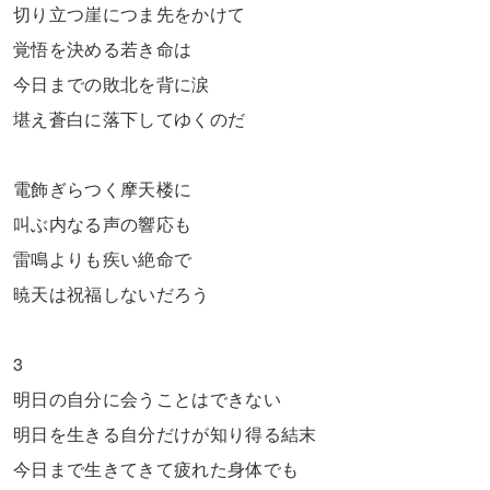
切り立つ崖につま先をかけて
覚悟を決める若き命は
今日までの敗北を背に涙
堪え蒼白に落下してゆくのだ
電飾ぎらつく摩天楼に
叫ぶ内なる声の響応も
雷鳴よりも疾い絶命で
暁天は祝福しないだろう
3
明日の自分に会うことはできない
明日を生きる自分だけが知り得る結末
今日まで生きてきて疲れた身体でも