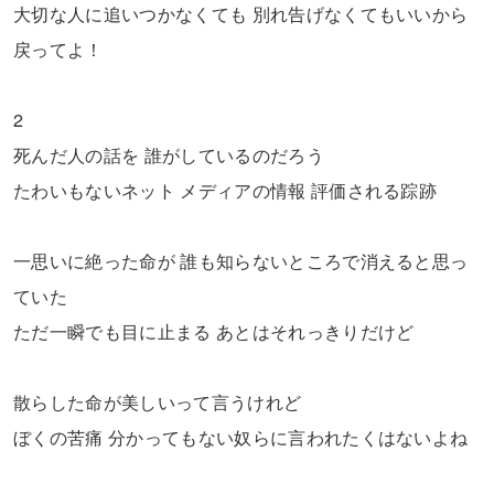
大切な人に追いつかなくても 別れ告げなくてもいいから
戻ってよ！
2
死んだ人の話を 誰がしているのだろう
たわいもないネット メディアの情報 評価される踪跡
一思いに絶った命が 誰も知らないところで消えると思っ
ていた
ただ一瞬でも目に止まる あとはそれっきりだけど
散らした命が美しいって言うけれど
ぼくの苦痛 分かってもない奴らに言われたくはないよね