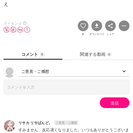
え
ライセンス
0
ダウンロード
シェア
コメント
関連する動画
1
0
ご意見・ご感想
送信
リサカ リサばんど。
ご意見・ご感想
すみません、反応遅くなりました。いつもありがとうございま