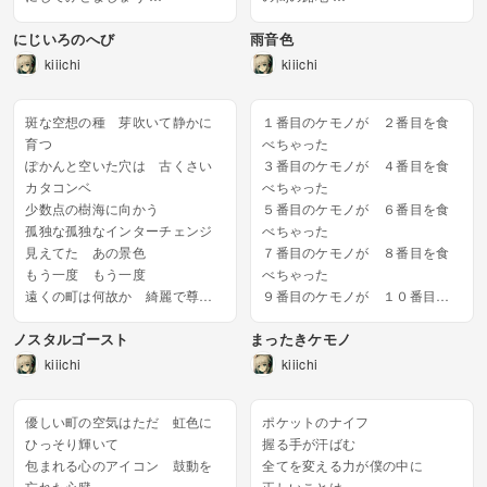
まずは一から言葉から 形を作
ボロボロのトタンの下 真っ黒
にじいろのへび
雨音色
って色を塗る
けの猫が雨宿り
A B C D E F G いろはに...
青い色彩の町の香り香って
kiiichi
kiiichi
緑色の言葉 何処に届くだろ
う？
斑な空想の種 芽吹いて静かに
１番目のケモノが ２番目を食
汚れきっ...
育つ
べちゃった
ぽかんと空いた穴は 古くさい
３番目のケモノが ４番目を食
カタコンベ
べちゃった
少数点の樹海に向かう
５番目のケモノが ６番目を食
孤独な孤独なインターチェンジ
べちゃった
見えてた あの景色
７番目のケモノが ８番目を食
もう一度 もう一度
べちゃった
遠くの町は何故か 綺麗で尊く
９番目のケモノが １０番目を
見える
食べちゃった
ノスタルゴースト
まったきケモノ
鉛色の大空を ムクドリが支配
まったきケモノが まとめて食
する
べちゃった
kiiichi
kiiichi
さもしい心の腐った詩人は
うー うー うー
レトルトパックで涙を売る...
うー うー うー
優しい町の空気はただ 虹色に
ポケットのナイフ
だーれかなー わーる...
ひっそり輝いて
握る手が汗ばむ
包まれる心のアイコン 鼓動を
全てを変える力が僕の中に
忘れた心臓
正しいことは