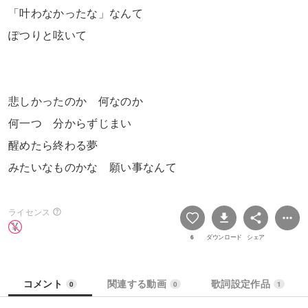
「叶わなかったな」なんて
ぽつりと呟いて
悲しかったのか 何なのか
何一つ 分からずじまい
醒めたら終わる夢
みたいなものかな 願い事なんて
ライセンス
6
ダウンロード
シェア
コメント
関連する動画
歌詞設定作品
0
0
1