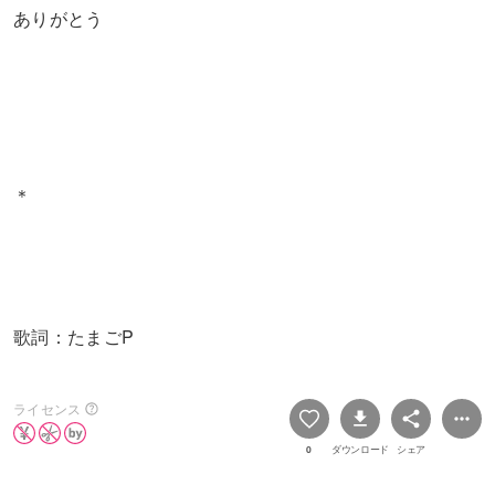
ありがとう
＊
歌詞：たまごP
ライセンス
0
ダウンロード
シェア