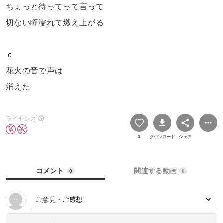
ちょっと待ってって言って
切ない瞳濡れて燃え上がる
ｃ
花火の音で声は
消えた
ライセンス
3
ダウンロード
シェア
コメント
関連する動画
0
0
ご意見・ご感想